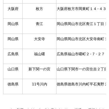
大阪府
枚方
大阪府枚方市岡東町１４-４３
岡山県
青江
岡山県岡山市北区青江１丁目１
岡山県
大安寺
岡山県岡山市北区大安寺南町１
広島県
福山曙
広島県福山市曙町２-７-２７
山口県
新下関一の宮
山口県下関市一の宮住吉２丁目
徳島県
11号川内
徳島県徳島市川内町平石夷野２