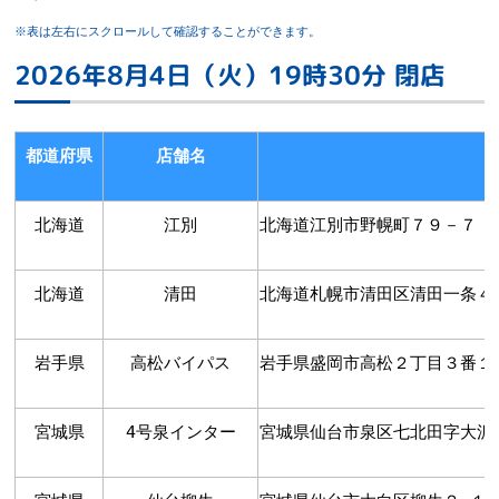
※表は左右にスクロールして確認することができます。
2026年8月4日（火）19時30分 閉店
都道府県
店舗名
北海道
江別
北海道江別市野幌町７９－７ 
北海道
清田
北海道札幌市清田区清田一条４
岩手県
高松バイパス
岩手県盛岡市高松２丁目３番１
宮城県
4号泉インター
宮城県仙台市泉区七北田字大沢