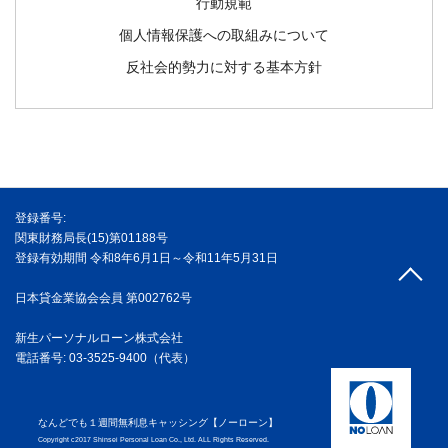
行動規範
個人情報保護への取組みについて
反社会的勢力に対する基本方針
登録番号:
関東財務局長(15)第01188号
登録有効期間 令和8年6月1日～令和11年5月31日
日本貸金業協会会員 第002762号
新生パーソナルローン株式会社
電話番号: 03-3525-9400（代表）
なんどでも１週間無利息キャッシング【ノーローン】
Copyright c2017 Shinsei Personal Loan Co., Ltd. ALL Rights Reserved.