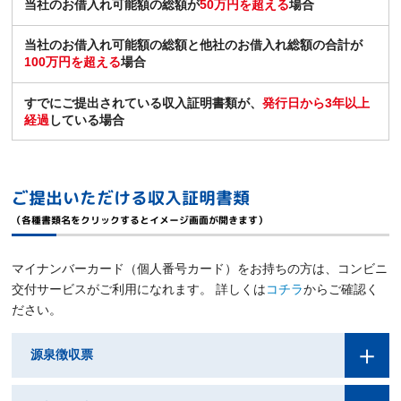
当社のお借入れ可能額の総額が
50万円を超える
場合
当社のお借入れ可能額の総額と他社のお借入れ総額の合計が
100万円を超える
場合
すでにご提出されている収入証明書類が、
発行日から3年以上
経過
している場合
ご提出いただける収入証明書類
（各種書類名をクリックするとイメージ画面が開きます）
マイナンバーカード（個人番号カード）をお持ちの方は、コンビニ
交付サービスがご利用になれます。
詳しくは
コチラ
からご確認く
ださい。
源泉徴収票