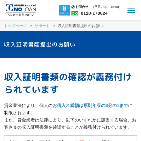
お問合せ
（
平日9:00～18:00）
0120-170024
トップページ
サポート
収入証明書類提出のお願い
収入証明書類提出のお願い
収入証明書類の確認が義務付け
られています
貸金業法により、個人の
お借入れ総額は原則年収の3分の1まで
に
制限されます。
また、貸金業者は法律により、以下のいずれかに該当する場合、お
客さまの収入証明書類を確認することが義務付けられています。