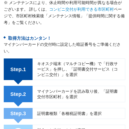
※ メンテナンスにより、休止時間や利用可能時間が異なる場合が
ございます。 詳しくは、
コンビニ交付が利用できる市区町村
ペー
ジで、市区町村検索後「メンテナンス情報」「提供時間に関する備
考」をご覧ください。
取得方法はカンタン！
マイナンバーカードの交付時に設定した暗証番号をご準備くださ
い。
キオスク端末（マルチコピー機）で「行政サ
Step.1
ービス」を押し、「証明書交付サービス（コ
ンビニ交付）」を選択
マイナンバーカードを読み取り後、「証明書
Step.2
交付市区町村」を選択
Step.3
証明書種類「各種税証明書」を選択