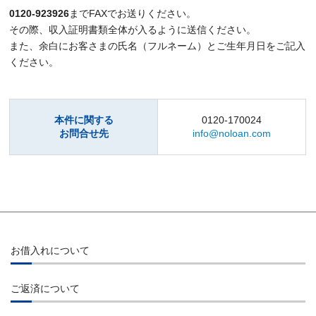
0120-923926
までFAXでお送りください。
その際、
収入証明書類全体が入るように
送信ください。
また、余白にお客さまの氏名（フルネーム）とご生年月日をご記入
ください。
本件に関する
0120-170024
お問合せ先
info@noloan.com
お借入れについて
お借入れ
ご返済について
インターネット
ご返済