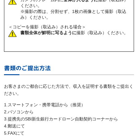
ください。
※撮影の際は、分割せず、1枚の画像として撮影（取込
み）ください。
＜コピーを撮影（取込み）される場合＞
書類全体が鮮明に写るように
撮影（取込み）ください。
書類のご提出方法
お客さまのご都合に応じた方法で、収入を証明する書類をご提出く
ださい。
1.スマートフォン・携帯電話から（推奨）
2.パソコンから
3.提携先のSBI新生銀行カードローン自動契約コーナーから
4.郵送にて
5.FAXにて