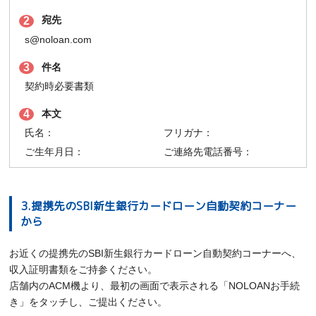
宛先
2
s@noloan.com
件名
3
契約時必要書類
本文
4
氏名：
フリガナ：
ご生年月日：
ご連絡先電話番号：
3.提携先のSBI新生銀行カードローン自動契約コーナー
から
お近くの提携先のSBI新生銀行カードローン自動契約コーナーへ、
収入証明書類をご持参ください。
店舗内のACM機より、最初の画面で表示される「NOLOANお手続
き」をタッチし、ご提出ください。