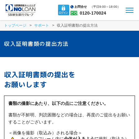
お問合せ
（
平日9:00～18:00）
0120-170024
トップページ
サポート
収入証明書類の提出方法
収入証明書類の提出方法
収入証明書類の提出を
お願いします
書類の撮影にあたり、以下の点にご注意ください。
書類が不鮮明、判読困難などの場合は、再度のご提出をお願い
することがございます。
＜画像を撮影（取込み）される場合＞
カメラのフレーム内に
全体が入るように
撮影（取込み）