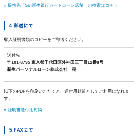
» 提携先「SBI新生銀行カードローン店舗」の検索はコチラ
4.郵送にて
収入証明書類のコピーをご郵送ください。
送付先
〒101-8795 東京都千代田区外神田三丁目12番8号
新生パーソナルローン株式会社 宛
以下のPDFを印刷いただくと、送付用封筒としてご利用になれま
す。
» 証明書送付用封筒
5.FAXにて