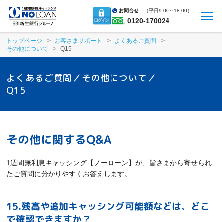
お問合せ
（
平日9:00～18:00）
0120-170024
トップページ
お客さまサポート
よくあるご質問
その他について
Q15
よくあるご質問／その他について／
Q15
その他に関するQ&A
1週間無利息キャッシング【ノーローン】が、皆さまから寄せられ
たご質問に分かりやすくお答えします。
15.残高や追加キャッシング可能額などは、どこ
で確認できますか？