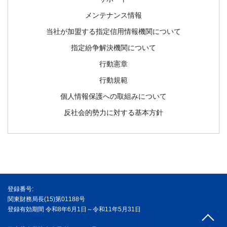
メンテナンス情報
当社が加盟する指定信用情報機関について
指定紛争解決機関について
行動憲章
行動規範
個人情報保護への取組みについて
反社会的勢力に対する基本方針
登録番号:
関東財務局長(15)第01188号
登録有効期間 令和8年6月1日～令和11年5月31日