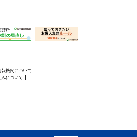
情報機関について
組みについて