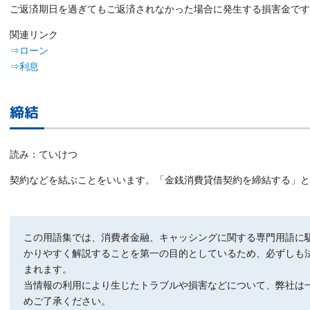
ご返済期日を過ぎてもご返済されなかった場合に発生する損害金です
関連リンク
⇒ローン
⇒利息
締結
読み：ていけつ
契約などを結ぶことをいいます。「金銭消費貸借契約を締結する」と
この用語集では、消費者金融、キャッシングに関する専門用語に
かりやすく解説することを第一の目的としているため、必ずしも
まれます。
当情報の利用により生じたトラブルや損害などについて、弊社は
めご了承ください。