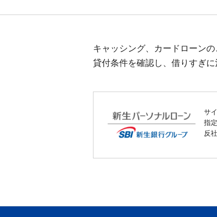
キャッシング、カードローンの
貸付条件を確認し、借りすぎに
サ
指
反