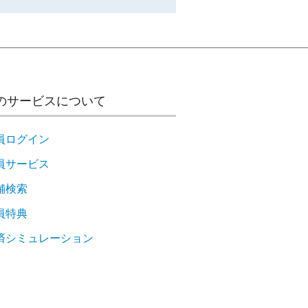
のサービスについて
員ログイン
員サービス
舗検索
員特典
済シミュレーション