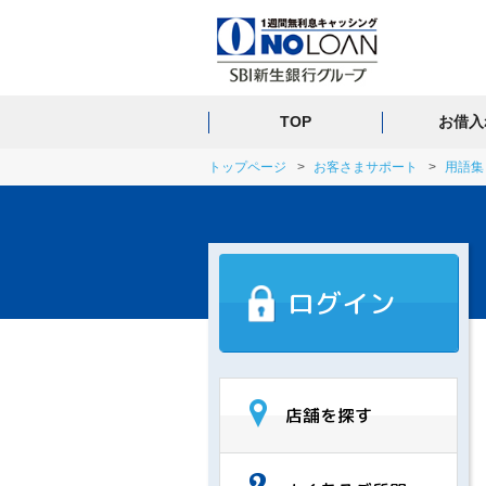
TOP
お借入
トップページ
お客さまサポート
用語集
ログイン
店舗を探す