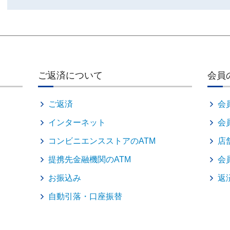
ご返済について
会員
ご返済
会
インターネット
会
コンビニエンスストアのATM
店
提携先金融機関のATM
会
お振込み
返
自動引落・口座振替