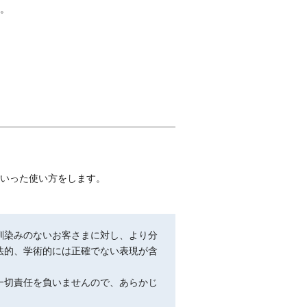
。
いった使い方をします。
馴染みのないお客さまに対し、より分
法的、学術的には正確でない表現が含
一切責任を負いませんので、あらかじ