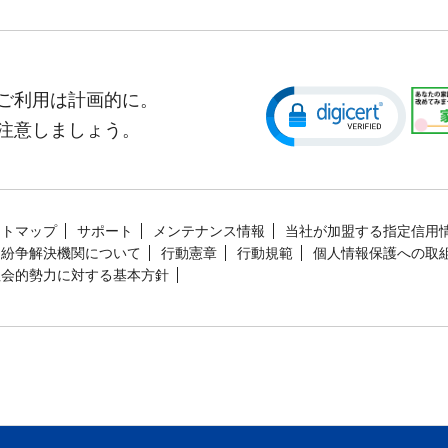
ご利用は計画的に。
注意しましょう。
イトマップ
サポート
メンテナンス情報
当社が加盟する指定信用
定紛争解決機関について
行動憲章
行動規範
個人情報保護への取
社会的勢力に対する基本方針